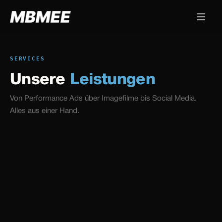
SERVICES
Unsere
Leistungen
Von Performance Ads über Imagefilme bis Social Media.
Alles aus einer Hand.